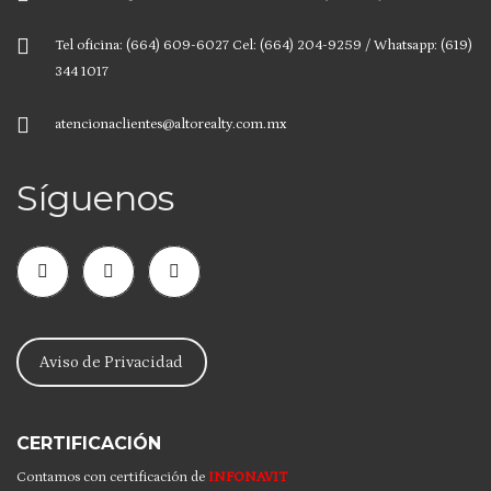
Tel oficina: (664) 609-6027 Cel: (664) 204-9259 / Whatsapp: (619)
344 1017
atencionaclientes@altorealty.com.mx
Síguenos
Aviso de Privacidad
CERTIFICACIÓN
Contamos con certificación de
INFONAVIT