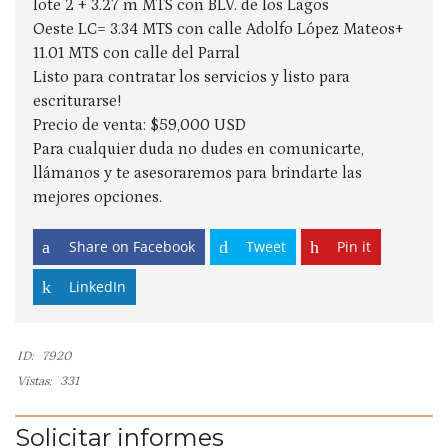
lote 2 + 3.27 m MTS con BLV. de los Lagos
Oeste LC= 3.34 MTS con calle Adolfo López Mateos+
11.01 MTS con calle del Parral
Listo para contratar los servicios y listo para
escriturarse!
Precio de venta: $59,000 USD
Para cualquier duda no dudes en comunicarte,
llámanos y te asesoraremos para brindarte las
mejores opciones.
Share on Facebook
Tweet
Pin it
LinkedIn
ID:
7920
Vistas:
331
Solicitar informes