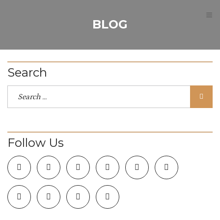
≡
BLOG
Search
Follow Us