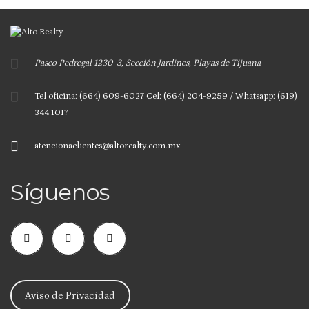
Paseo Pedregal 1230-3, Sección Jardines, Playas de Tijuana
Tel oficina: (664) 609-6027 Cel: (664) 204-9259 / Whatsapp: (619)
344 1017
atencionaclientes@altorealty.com.mx
Síguenos
Aviso de Privacidad