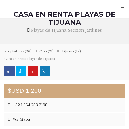
≡
CASA EN RENTA PLAYAS DE
TIJUANA
Playas de Tijuana Seccion Jardines
Propiedades
(36)
Casa
(21)
Tijuana
(19)
Casa en renta Playas de Tijuana
$USD 1.200
+52 1 664 283 2198
Ver Mapa