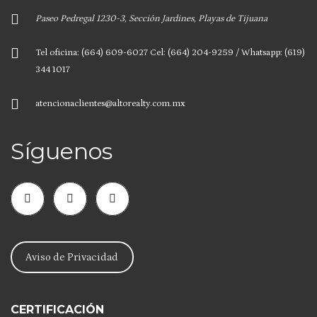
Paseo Pedregal 1230-3, Sección Jardines, Playas de Tijuana
Tel oficina: (664) 609-6027 Cel: (664) 204-9259 / Whatsapp: (619)
344 1017
atencionaclientes@altorealty.com.mx
Síguenos
Aviso de Privacidad
CERTIFICACIÓN