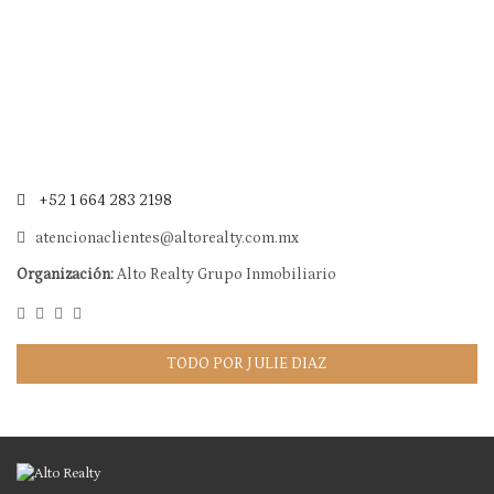
+52 1 664 283 2198
atencionaclientes@altorealty.com.mx
Organización:
Alto Realty Grupo Inmobiliario
TODO POR JULIE DIAZ