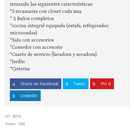
teniendo las siguientes características:
*3 recamaras con closet cada una.
* 2 Baños completos
*cocina integral equipada (estufa, refrigerador,
microondas)
*Sala con accesorios
*Comedor con accesorio
*Cuarto de servicio (lavadora y secadora)
*Jardín
*Cisterna
Share on Facebook
Tweet
Pin it
LinkedIn
ID:
8724
Vistas:
594