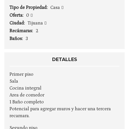
Tipo de Propiedad:
Casa
Oferta:
0
Ciudad:
Tijuana
Recámaras:
2
Baños:
3
DETALLES
Primer piso
Sala
Cocina integral
Area de comedor
1 Baño completo
Potencial para agregar muros y hacer una tercera
recamara.
Segundo piso