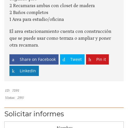
2 Recamaras ambas con closet de madera
2 Baños completos
1 Area para estudio/oficina
El area estacionamiento cuenta con construcción
que se puede usar como terraza o ampliar y poner
otra recamara.
Share on Facebook
Tweet
Pin it
LinkedIn
ID:
7191
Vistas:
295
Solicitar informes