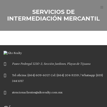
≡
SERVICIOS DE
INTERMEDIACIÓN MERCANTIL
Paseo Pedregal 1230-3, Sección Jardines, Playas de Tijuana
Tel oficina: (664) 609-6027 Cel: (664) 204-9259 / Whatsapp: (619)
344 1017
atencionaclientes@altorealty.com.mx